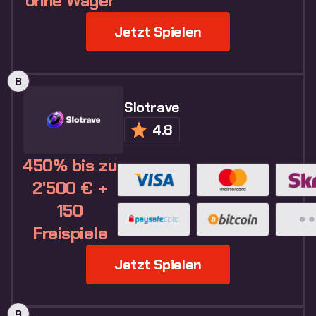
ohne Wager
Jetzt Spielen
Slotrave
4.8
450% bis zu
2'500 € +
150
Freispiele
Jetzt Spielen