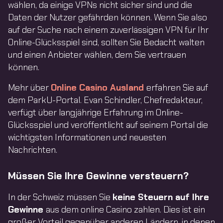
wählen, da einige VPNs nicht sicher sind und die
Daten der Nutzer gefährden können. Wenn Sie also
auf der Suche nach einem zuverlässigen VPN für Ihr
Online-Glücksspiel sind, sollten Sie Bedacht walten
und einen Anbieter wählen, dem Sie vertrauen
können.
Mehr über
Online Casino Ausland
erfahren Sie auf
dem ParkU-Portal. Evan Schindler, Chefredakteur,
verfügt über langjährige Erfahrung im Online-
Glücksspiel und veröffentlicht auf seinem Portal die
wichtigsten Informationen und neuesten
Nachrichten.
Müssen Sie Ihre Gewinne versteuern?
In der Schweiz müssen Sie
keine Steuern auf Ihre
Gewinne
aus dem online Casino zahlen. Dies ist ein
großer Vorteil gegenüber anderen Ländern, in denen