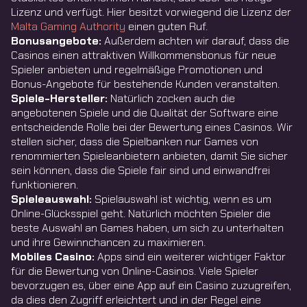
Lizenz und verfügt. Hier besitzt vorwiegend die Lizenz der
Malta Gaming Authority
einen guten Ruf.
Bonusangebote:
Außerdem achten wir darauf, dass die
Casinos einen attraktiven Willkommensbonus für neue
Spieler anbieten und regelmäßige Promotionen und
Bonus-Angebote für bestehende Kunden veranstalten.
Spiele-Hersteller:
Natürlich zocken auch die
angebotenen Spiele und die Qualität der Software eine
entscheidende Rolle bei der Bewertung eines Casinos. Wir
stellen sicher, dass die Spielbanken nur Games von
renommierten Spieleanbietern anbieten, damit Sie sicher
sein können, dass die Spiele fair sind und einwandfrei
funktionieren.
Spieleauswahl:
Spielauswahl ist wichtig, wenn es um
Online-Glücksspiel geht. Natürlich möchten Spieler die
beste Auswahl an Games haben, um sich zu unterhalten
und ihre Gewinnchancen zu maximieren.
Mobiles Casino:
Apps sind ein weiterer wichtiger Faktor
für die Bewertung von Online-Casinos. Viele Spieler
bevorzugen es, über eine App auf ein Casino zuzugreifen,
da dies den Zugriff erleichtert und in der Regel eine