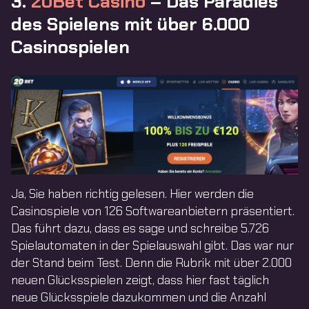
3.
20Bet Casino
– Das Paradies
des Spielens mit über 6.000
Casinospielen
Ja, Sie haben richtig gelesen. Hier werden die
Casinospiele von 126 Softwareanbietern präsentiert.
Das führt dazu, dass es sage und schreibe 5.726
Spielautomaten in der Spielauswahl gibt. Das war nur
der Stand beim Test. Denn die Rubrik mit über 2.000
neuen Glücksspielen zeigt, dass hier fast täglich
neue Glücksspiele dazukommen und die Anzahl