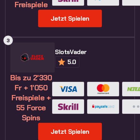
Freispiele
Jetzt Spielen
SlotsVader
5.0
Bis zu 2'330
Fr + 1'050
Freispiele +
55 Force
Spins
Jetzt Spielen