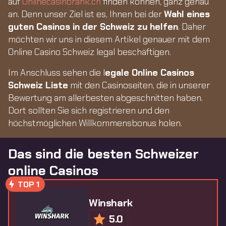
auf
Onlinecasinorank.ch
finden können, ganz genau
an. Denn unser Ziel ist es, Ihnen bei der
Wahl eines
guten Casinos in der Schweiz zu helfen
. Daher
möchten wir uns in diesem Artikel genauer mit dem
Online Casino Schweiz legal beschäftigen.
Im Anschluss sehen die l
egale Online Casinos
Schweiz Liste
mit den Casinoseiten, die in unserer
Bewertung am allerbesten abgeschnitten haben.
Dort sollten Sie sich registrieren und den
höchstmöglichen Willkommensbonus holen.
Das sind die besten Schweizer
online Casinos
Winshark
5.0