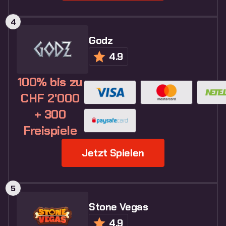
Godz
4.9
100% bis zu
CHF 2'000
+ 300
Freispiele
Jetzt Spielen
Stone Vegas
4.9