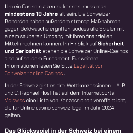
Um ein Casino nutzen zu können, muss man
mindestens 18 Jahre
alt sein. Die Schweizer
Behörden haben außerdem strenge Maßnahmen
gegen Geldwäsche ergriffen, sodass alle Spieler mit
einem sauberen Umgang mit ihren finanziellen
Mitteln rechnen können. Im Hinblick auf
Sicherheit
und Seriosität
stehen die Schweizer Online-Casinos
also auf solidem Fundament. Für weitere
Informationen lesen Sie bitte
Legalität von
Schweizer online Casinos
.
In der Schweiz gibt es drei Wettkonzessionen – A, B
und C. Raphael Hösli hat auf dem Internetportal
Vigiswiss
eine Liste von Konzessionen veröffentlicht,
die für Online casino schweiz legal im Jahr 2024
gelten.
Das Glücksspiel in der Schweiz bei einem