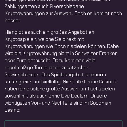
Zahlungsarten auch 9 verschiedene
Kryptowährungen zur Auswahl. Doch es kommt noch
besser.
Hier gibt es auch ein großes Angebot an
Kryptospielen, welche Sie direkt mit
Kryptowährungen wie Bitcoin spielen können. Dabei
wird die Kryptowährung nicht in Schweizer Franken
oder Euro getauscht. Dazu kommen viele
regelmäßige Turniere mit zusätzlichen
Gewinnchancen. Das Spieleangebot ist enorm
umfangreich und vielfältig. Nicht alle Online Casinos
haben eine solche große Auswahl an Tischspielen
sowohl mit als auch ohne Live Dealern. Unsere
wichtigsten Vor- und Nachteile sind im Goodman
Casino: