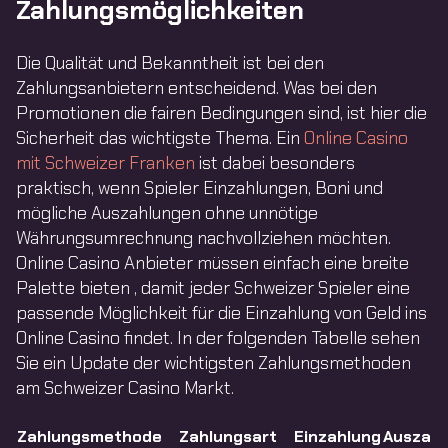
Zahlungsmöglichkeiten
Die Qualität und Bekanntheit ist bei den
Zahlungsanbietern entscheidend. Was bei den
Promotionen die fairen Bedingungen sind, ist hier die
Sicherheit das wichtigste Thema. Ein
Online Casino
mit Schweizer Franken
ist dabei besonders
praktisch, wenn Spieler Einzahlungen, Boni und
mögliche Auszahlungen ohne unnötige
Währungsumrechnung nachvollziehen möchten.
Online Casino Anbieter müssen einfach eine breite
Palette bieten , damit jeder Schweizer Spieler eine
passende Möglichkeit für die Einzahlung von Geld ins
Online Casino findet. In der folgenden Tabelle sehen
Sie ein Update der wichtigsten Zahlungsmethoden
am Schweizer Casino Markt.
Zahlungsmethode
Zahlungsart
Einzahlung
Auszahl