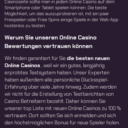
Casinoseite sollte man in jedem Online Casino auf dem
Smartphone oder Tablet spielen können. Die beste
Möglichkeit, um das auszuprobieren ist, mit ein paar
Freispielen oder Free Spins einige Spiele in der Web-App
kostenlos zu testen.
Warum Sie unseren Online Casino
Bewertungen vertrauen können
Wir finden garantiert für Sie
die besten neuen
Online Casinos
, weil wir ein gutes, langjährig
erprobtes Testsystem haben. Unser Experten
haben außerdem alle persönliche Glücksspiel-
Erfahrung über viele Jahre hinweg. Zudem werden
wir nicht für die Erstellung von Testberichten von
Casino Betreibern bezahlt. Daher können Sie
unserer top Liste mit neuen Online Casinos zu 100 %
vertrauen. Dort sollten Sie sich anmelden und sich
den höchstmöglichen Bonus für neue Spieler holen.