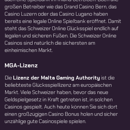
großen Betreiber wie das Grand Casino Bern, das
Casino Luzern oder das Casino Lugano haben
bereits eine legale Online Spielbank eröffnet. Damit
steht das Schweizer Online Glücksspiel endlich auf
legalen und sicheren Füßen. Die Schweizer Online
Casinos sind natürlich die sichersten am
einheimischen Markt.
MGA-Lizenz
Die
Lizenz der Malta Gaming Authority
ist die
beliebteste Glücksspiellizenz am europäischen
Markt. Viele Schweizer haben, bevor das neue
Geldspielgesetz in Kraft getreten ist, in solchen
Casinos gespielt. Auch heute können Sie sich dort
einen großzügigen Casino Bonus holen und sicher
unzählige gute Casinospiele spielen.