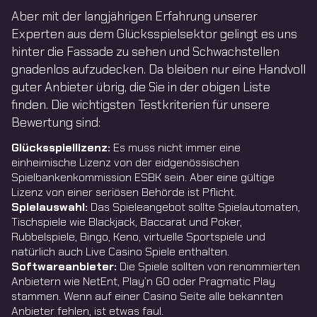
Aber mit der langjährigen Erfahrung unserer
Experten aus dem Glücksspielsektor gelingt es uns
hinter die Fassade zu sehen und Schwachstellen
gnadenlos aufzudecken. Da bleiben nur eine Handvoll
guter Anbieter übrig, die Sie in der obigen Liste
finden. Die wichtigsten Testkriterien für unsere
Bewertung sind:
Glücksspiellizenz:
Es muss nicht immer eine
einheimische Lizenz von der eidgenössischen
Spielbankenkommission ESBK sein. Aber eine gültige
Lizenz von einer seriösen Behörde ist Pflicht.
Spielauswahl:
Das Spieleangebot sollte Spielautomaten,
Tischspiele wie Blackjack, Baccarat und Poker,
Rubbelspiele, Bingo, Keno, virtuelle Sportspiele und
natürlich auch Live Casino Spiele enthalten.
Softwareanbieter:
Die Spiele sollten von renommierten
Anbietern wie NetEnt, Play’n GO oder Pragmatic Play
stammen. Wenn auf einer Casino Seite alle bekannten
Anbieter fehlen, ist etwas faul.