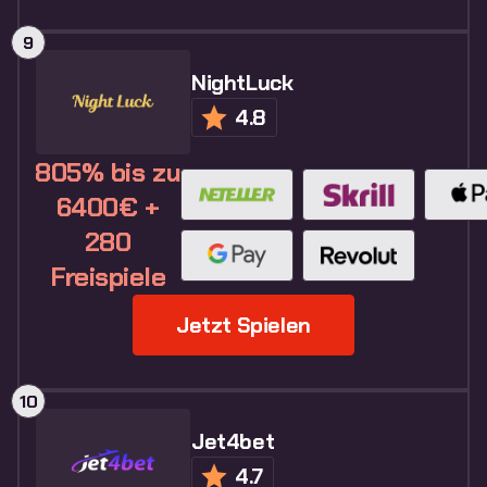
NightLuck
4.8
805% bis zu
6400€ +
280
Freispiele
Jetzt Spielen
Jet4bet
4.7