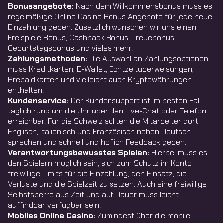
Bonusangebote:
Nach dem Willkommensbonus muss es
regelmäßige Online Casino Bonus Angebote für jede neue
Einzahlung geben. Zusätzlich wünschen wir uns einen
Freispiele Bonus, Cashback Bonus, Treuebonus,
Geburtstagsbonus und vieles mehr.
Zahlungsmethoden:
Die Auswahl an Zahlungsoptionen
muss Kreditkarten, E-Wallet, Echtzeitüberweisungen,
Prepaidkarten und vielleicht auch Kryptowährungen
enthalten.
Kundenservice:
Der Kundensupport ist im besten Fall
täglich rund um die Uhr über den Live-Chat oder Telefon
erreichbar. Für die Schweiz sollten die Mitarbeiter dort
Englisch, Italienisch und Französisch neben Deutsch
sprechen und schnell und höflich Feedback geben.
Verantwortungsbewusstes Spielen:
Hierbei muss es
den Spielern möglich sein, sich zum Schutz im Konto
freiwillige Limits für die Einzahlung, den Einsatz, die
Verluste und die Spielzeit zu setzen. Auch eine freiwillige
Selbstsperre aus Zeit und auf Dauer muss leicht
auffindbar verfügbar sein.
Mobiles Online Casino:
Zumindest über die mobile