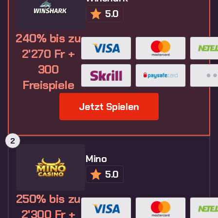
5.0
240% bis zu
2'270 Fr +
300
Freispiele
Jetzt Spielen
Mino
5.0
250% bis zu
2'300 Fr +