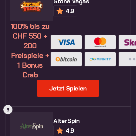
Stone Vegas
4.9
100% bis zu
CHF 550 +
200
Freispiele +
1 Bonus
Crab
Jetzt Spielen
AlterSpin
4.9