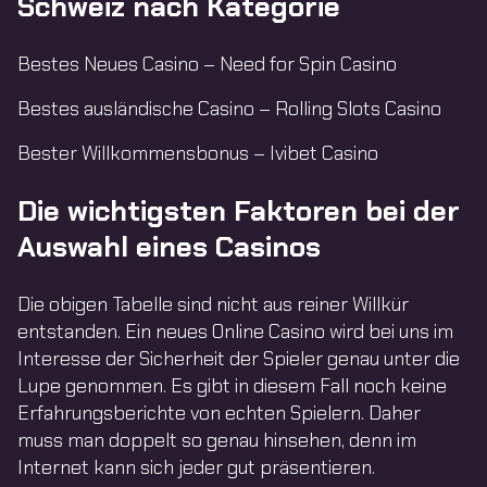
Schweiz nach Kategorie
Bestes Neues Casino – Need for Spin Casino
Bestes ausländische Casino – Rolling Slots Casino
Bester Willkommensbonus – Ivibet Casino
Die wichtigsten Faktoren bei der
Auswahl eines Casinos
Die obigen Tabelle sind nicht aus reiner Willkür
entstanden. Ein neues Online Casino wird bei uns im
Interesse der Sicherheit der Spieler genau unter die
Lupe genommen. Es gibt in diesem Fall noch keine
Erfahrungsberichte von echten Spielern. Daher
muss man doppelt so genau hinsehen, denn im
Internet kann sich jeder gut präsentieren.